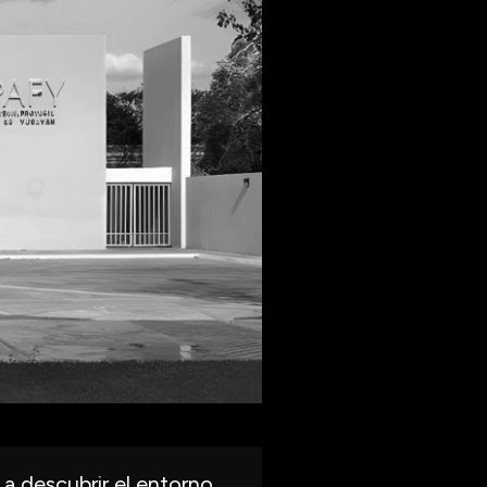
 a descubrir el entorno