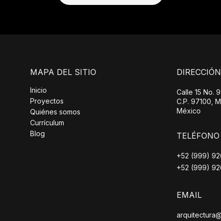
MAPA DEL SITIO
DIRECCIÓN
Inicio
Calle 15 No. 9
Proyectos
C.P. 97100, M
México
Quiénes somos
Currículum
Blog
TELÉFONO
+52 (999) 9
+52 (999) 9
EMAIL
arquitectura