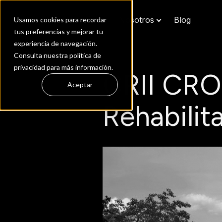
Inicio
Proyectos
Nosotros
Blog
Usamos cookies para recordar
tus preferencias y mejorar tu
experiencia de navegación.
Consulta nuestra política de
privacidad para más información.
CRII CRO
Aceptar
Rehabilit