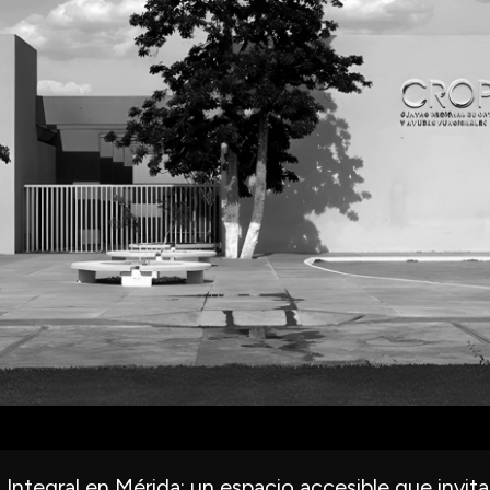
 Integral en Mérida: un espacio accesible que invita