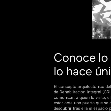
Conoce lo
lo hace ún
El concepto arquitectónico de
de Rehabilitación Integral (CRI
comunicar, a quien lo visite, e
estar ante una puerta que se a
descubrir tras ella el espacio pú