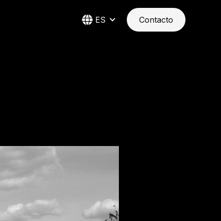
ES
Contacto