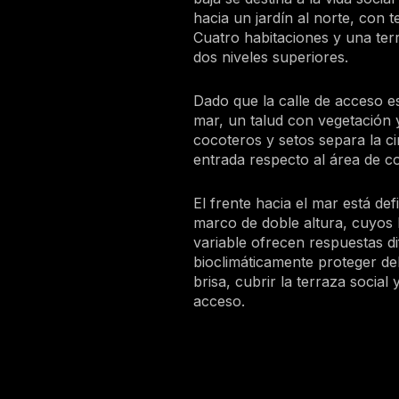
hacia un jardín al norte, con t
Cuatro habitaciones y una ter
dos niveles superiores.
Dado que la calle de acceso es
mar, un talud con vegetación 
cocoteros y setos separa la ci
entrada respecto al área de c
El frente hacia el mar está def
marco de doble altura, cuyos 
variable ofrecen respuestas d
bioclimáticamente proteger del
brisa, cubrir la terraza social
acceso.