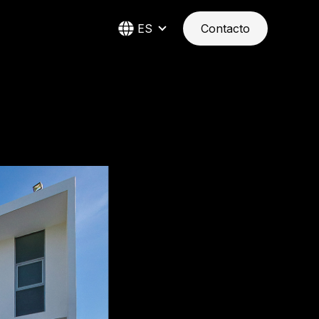
ES
Contacto