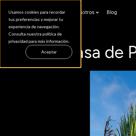
Inicio
Proyectos
Nosotros
Blog
Usamos cookies para recordar
tus preferencias y mejorar tu
experiencia de navegación.
Consulta nuestra política de
privacidad para más información.
Casa de P
Aceptar