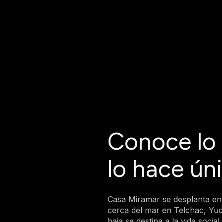
Conoce lo
lo hace ún
Casa Miramar se desplanta en
cerca del mar en Telchac, Yuc
baja se destina a la vida social