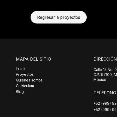
Regresar a proyectos
MAPA DEL SITIO
DIRECCIÓN
Inicio
Calle 15 No. 9
Proyectos
C.P. 97100, M
México
Quiénes somos
Currículum
Blog
TELÉFONO
+52 (999) 9
+52 (999) 9