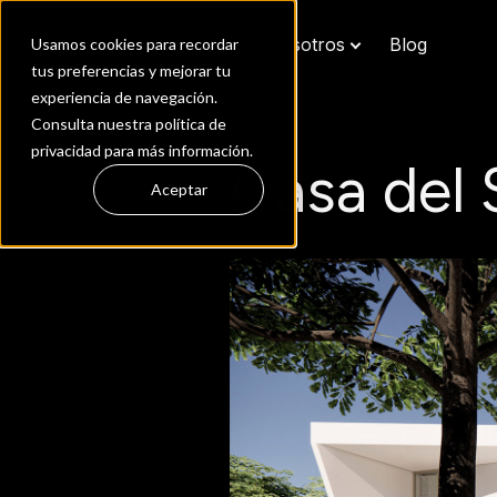
Inicio
Proyectos
Nosotros
Blog
Usamos cookies para recordar
tus preferencias y mejorar tu
experiencia de navegación.
Consulta nuestra política de
privacidad para más información.
Casa del
Aceptar