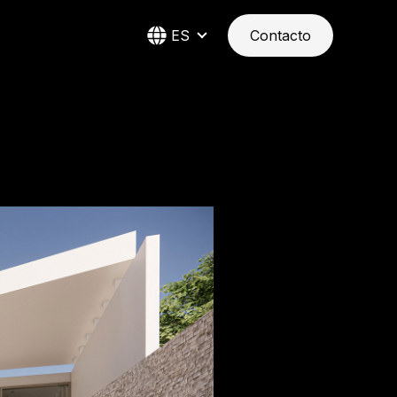
ES
Contacto