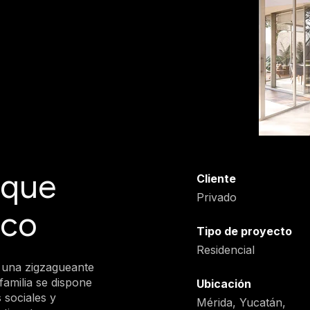
 que
Cliente
Privado
ico
Tipo de proyecto
Residencial
 una zigzagueante
familia se dispone
Ubicación
s sociales y
Mérida, Yucatán,