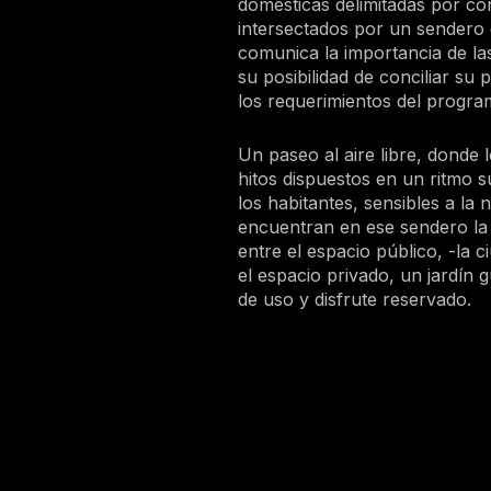
domésticas delimitadas por co
intersectados por un sendero 
comunica la importancia de las
su posibilidad de conciliar su
los requerimientos del progra
Un paseo al aire libre, donde 
hitos dispuestos en un ritmo s
los habitantes, sensibles a la 
encuentran en ese sendero l
entre el espacio público, -la ci
el espacio privado, un jardín 
de uso y disfrute reservado.