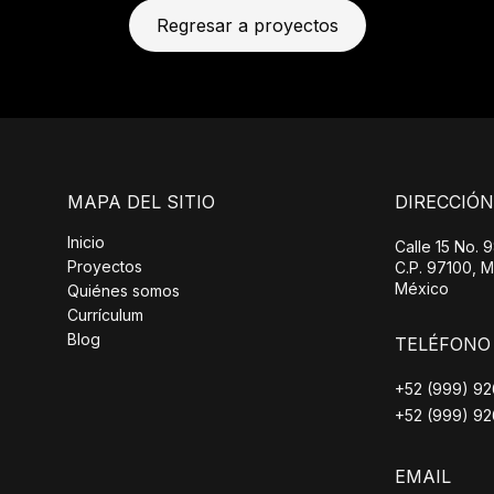
Regresar a proyectos
MAPA DEL SITIO
DIRECCIÓN
Inicio
Calle 15 No. 9
Proyectos
C.P. 97100, M
México
Quiénes somos
Currículum
Blog
TELÉFONO
+52 (999) 9
+52 (999) 9
EMAIL