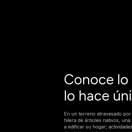
Conoce lo
lo hace ún
En un terreno atravesado por
hilera de árboles nativos, una 
a edificar su hogar; actividade