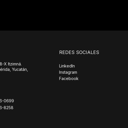
REDES SOCIALES
8-X Itzimná.
LinkedIn
érida, Yucatán,
Instagram
Facebook
26-0699
26-8258