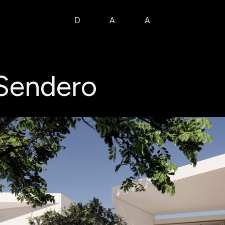
 Sendero