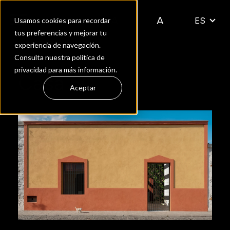
ES
Usamos cookies para recordar
tus preferencias y mejorar tu
experiencia de navegación.
Consulta nuestra política de
privacidad para más información.
Casa 60
Aceptar