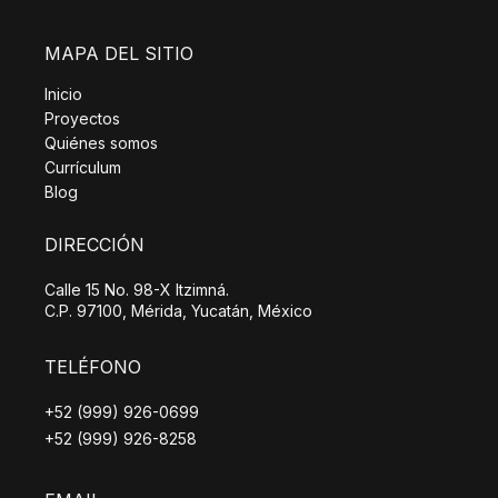
MAPA DEL SITIO
Inicio
Proyectos
Quiénes somos
Currículum
Blog
DIRECCIÓN
Calle 15 No. 98-X Itzimná.
C.P. 97100, Mérida, Yucatán, México
TELÉFONO
+52 (999) 926-0699
+52 (999) 926-8258