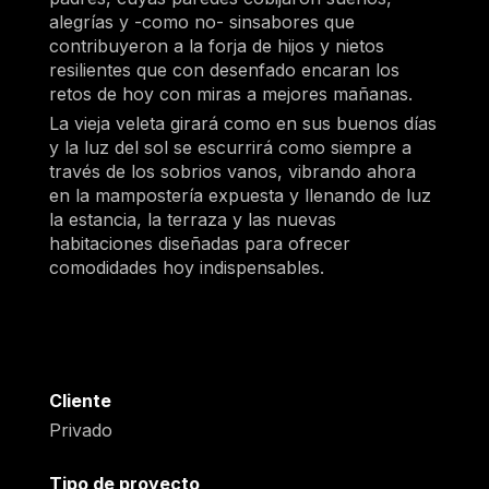
alegrías y -como no- sinsabores que
contribuyeron a la forja de hijos y nietos
resilientes que con desenfado encaran los
retos de hoy con miras a mejores mañanas.
La vieja veleta girará como en sus buenos días
y la luz del sol se escurrirá como siempre a
través de los sobrios vanos, vibrando ahora
en la mampostería expuesta y llenando de luz
la estancia, la terraza y las nuevas
habitaciones diseñadas para ofrecer
comodidades hoy indispensables.
Cliente
Privado
Tipo de proyecto